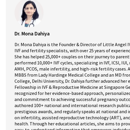
Dr. Mona Dahiya
Dr. Mona Dahiya is the Founder & Director of Little Angel I
IVF and fertility specialists, with over 25 years of experie
She has helped 25,000+ couples on their journey to paren
performed 10,000+ IVF cycles, specializing in IVF, ICSI, IUI, 
AMH, PCOS, male infertility, and high-risk fertility cases.
MBBS from Lady Hardinge Medical College and an MD fro
College, Delhi University, Dr. Dahiya further advanced her 
Fellowship in IVF & Reproductive Medicine at Singapore Ge
recognized for her evidence-based approach, personalized
and commitment to achieving successful pregnancy outco
authored 100+ national and international research publica
prestigious awards, and regularly speaks at national and 
on infertility, assisted reproductive technology (ART), a
health. Through her educational articles, she aims to prov
easy-to-understand information that empowers individua