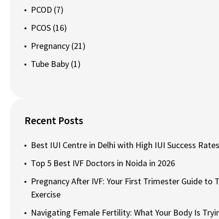
PCOD
(7)
PCOS
(16)
Pregnancy
(21)
Tube Baby
(1)
Recent Posts
Best IUI Centre in Delhi with High IUI Success Rates
Top 5 Best IVF Doctors in Noida in 2026
Pregnancy After IVF: Your First Trimester Guide to T
Exercise
Navigating Female Fertility: What Your Body Is Tryin