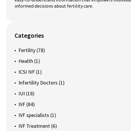
informed decisions about fertility care.
Categories
Fertility
(78)
Health
(1)
ICSI IVF
(1)
Infertility Doctors
(1)
IUI
(18)
IVF
(84)
IVF specialists
(1)
IVF Treatment
(6)