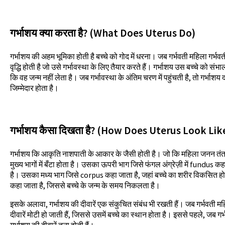
गर्भाशय क्या करता है? (What Does Uterus Do)
गर्भाशय की अहम भूमिका होती है बच्चे को गोद में धरना। जब गर्भवती महिला गर्भवती होत
वृद्धि होती है जो उसे गर्भावस्था के लिए तैयार करते हैं। गर्भाशय उस बच्चे को स
कि वह जन्म नहीं लेता है। जब गर्भावस्था के अंतिम चरण में पहुंचती है, तो गर्भा
जिम्मेदार होता है।
गर्भाशय कैसा दिखता है? (How Does Uterus Look Lik
गर्भाशय कि आकृति नाशपाती के आकार के जैसी होती है। जो कि महिला जनन तंत्र
मुख्य भागों में बँटा होता है। उसका ऊपरी भाग जिसे फंगल अंग्रेज़ी में fundus कह
है। उसका मध्य भाग जिसे corpus कहा जाता है, जहां बच्चे का शरीर विकसित हो
कहा जाता है, जिससे बच्चे के जन्म के समय निकलता है।
इसके अलावा, गर्भाशय की दीवारें एक संकुचित संबंध भी रखती हैं। जब गर्भवती महिला
दीवारें मोटी हो जाती हैं, जिससे उसमें बच्चे का स्थान होता है। इससे पहले, जब गर्भव
गर्भाशय की दीवारें तना होती हैं।