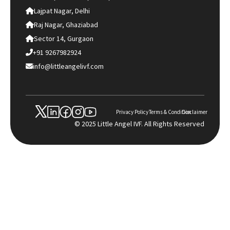
Lajpat Nagar, Delhi
Raj Nagar, Ghaziabad
Sector 14, Gurgaon
+91 9267982924
info@littleangelivf.com
Privacy Policy
Terms & Condition
Disclaimer
© 2025 Little Angel IVF. All Rights Reserved