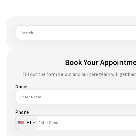
Search
for:
Book Your Appointm
Fill out the form below, and our care team will get bac
Name
Phone
+1