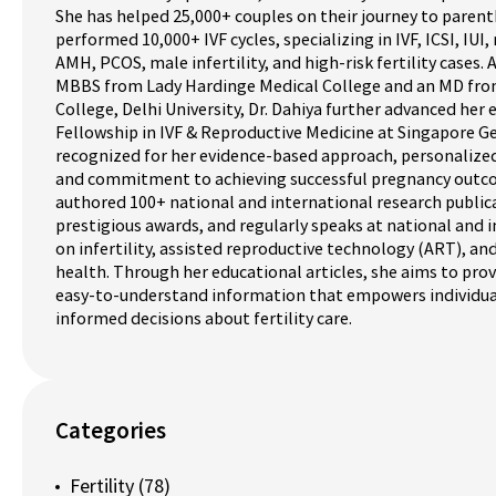
She has helped 25,000+ couples on their journey to paren
performed 10,000+ IVF cycles, specializing in IVF, ICSI, IUI, 
AMH, PCOS, male infertility, and high-risk fertility cases.
MBBS from Lady Hardinge Medical College and an MD fro
College, Delhi University, Dr. Dahiya further advanced her 
Fellowship in IVF & Reproductive Medicine at Singapore Ge
recognized for her evidence-based approach, personalized
and commitment to achieving successful pregnancy outco
authored 100+ national and international research publica
prestigious awards, and regularly speaks at national and 
on infertility, assisted reproductive technology (ART), a
health. Through her educational articles, she aims to prov
easy-to-understand information that empowers individua
informed decisions about fertility care.
Categories
Fertility
(78)