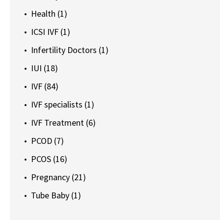
Health
(1)
ICSI IVF
(1)
Infertility Doctors
(1)
IUI
(18)
IVF
(84)
IVF specialists
(1)
IVF Treatment
(6)
PCOD
(7)
PCOS
(16)
Pregnancy
(21)
Tube Baby
(1)