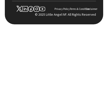
Privacy Policy
Terms & Condition
Disclaimer
© 2025 Little Angel IVF. All Rights Reserved