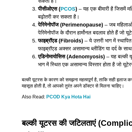
सकती है।
पीसीओएस (
PCOS
)
– यह एक बीमारी है जिसमें महिल
बढ़ोतरी कर सकता है।
पेरिमेनोपॉज (Perimenopause)
– जब महिलाओं क
पेरिमेनोपॉज के दौरान हार्मोनल बदलाव होते हैं जो यूट
फाइब्रॉएड (Fibroids)
– ये उत्तरी भाग में स्थापित
फाइब्रॉएड अक्सर असामान्य ब्लीडिंग या दर्द के साथ 
एडिनोमायोसिस (Adenomyosis)
– यह बल्की यू
भाग में स्थित एक असामान्य विस्तार होता है जो यूटे
बल्की यूटरस के कारण को समझना महत्वपूर्ण है, ताकि सही इलाज
महसूस होती है, तो आपको तुरंत अपने डॉक्टर से मिलना चाहिए।
Also Read:
PCOD Kya Hota Hai
बल्की यूटरस की जटिलताएं (Compl