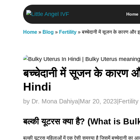
Skip
Home
to
content
Home
»
Blog
»
Fertility
»
बच्चेदानी में सूजन के कारण औ
बच्चेदानी में सूजन के कार
Hindi
by Dr. Mona Dahiya
|
Mar 20, 2023
|
Fertility
बल्की यूटरस क्या है? (What is B
बल्की यूटरस महिलाओं में एक ऐसी समस्या है जिसमें बच्चेदानी का आक