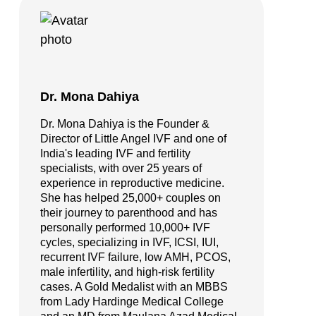
Dr. Mona Dahiya
Dr. Mona Dahiya is the Founder &
Director of Little Angel IVF and one of
India's leading IVF and fertility
specialists, with over 25 years of
experience in reproductive medicine.
She has helped 25,000+ couples on
their journey to parenthood and has
personally performed 10,000+ IVF
cycles, specializing in IVF, ICSI, IUI,
recurrent IVF failure, low AMH, PCOS,
male infertility, and high-risk fertility
cases. A Gold Medalist with an MBBS
from Lady Hardinge Medical College