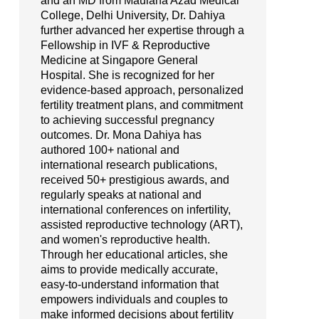
and an MD from Maulana Azad Medical
College, Delhi University, Dr. Dahiya
further advanced her expertise through a
Fellowship in IVF & Reproductive
Medicine at Singapore General
Hospital. She is recognized for her
evidence-based approach, personalized
fertility treatment plans, and commitment
to achieving successful pregnancy
outcomes. Dr. Mona Dahiya has
authored 100+ national and
international research publications,
received 50+ prestigious awards, and
regularly speaks at national and
international conferences on infertility,
assisted reproductive technology (ART),
and women's reproductive health.
Through her educational articles, she
aims to provide medically accurate,
easy-to-understand information that
empowers individuals and couples to
make informed decisions about fertility