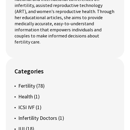
infertility, assisted reproductive technology
(ART), and women's reproductive health. Through
her educational articles, she aims to provide
medically accurate, easy-to-understand
information that empowers individuals and
couples to make informed decisions about
fertility care.
Categories
Fertility
(78)
Health
(1)
ICSI IVF
(1)
Infertility Doctors
(1)
IUI
(18)