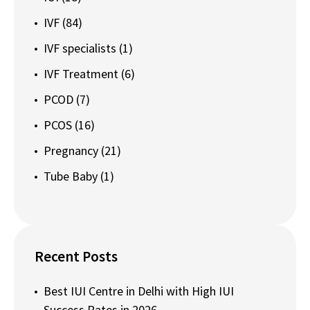
IVF
(84)
IVF specialists
(1)
IVF Treatment
(6)
PCOD
(7)
PCOS
(16)
Pregnancy
(21)
Tube Baby
(1)
Recent Posts
Best IUI Centre in Delhi with High IUI
Success Rates in 2026