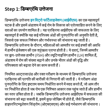
Step
1:
डिम्बग्रंथि उत्तेजना
डिम्बग्रंथि उत्तेजना
इन विट्रो फर्टिलाइजेशन (आईवीएफ)
का एक महत्वपूर्ण
घटक है और इसमें अंडाशय में कई रोम के विकास को प्रोत्साहित करने के लिए
दवाओं का उपयोग शामिल है। यह प्रक्रिया आईवीएफ की सफलता के लिए
महत्वपूर्ण है क्योंकि यह कई परिपक्व अंडों की पुनर्प्राप्ति की अनुमति देती है,
जिससे एक सफल निषेचन और गर्भावस्था की संभावना बढ़ जाती है।
डिम्बग्रंथि उत्तेजना के दौरान, महिलाओं को आमतौर पर कई हफ्तों की अवधि
में हार्मोन इंजेक्शन की एक श्रृंखला प्राप्त होती है। ये दवाएं, जिनमें आमतौर
पर कूप-उत्तेजक हार्मोन (FSH) और ल्यूटिनाइजिंग हार्मोन (LH) शामिल हैं,
अंडाशय में रोम की संख्या बढ़ाने और उनके भीतर अंडों की वृद्धि और
परिपक्वता को बढ़ावा देने का काम करती हैं।
नियमित अल्ट्रासाउंड और रक्त परीक्षण के माध्यम से डिम्बग्रंथि उत्तेजना
प्रक्रिया की प्रगति की बारीकी से निगरानी की जाती है। ये परीक्षण अंडा
पुनर्प्राप्ति के लिए इष्टतम समय निर्धारित करने में मदद करते हैं, जो आम तौर
पर निर्धारित होता है जब रोम एक निश्चित आकार तक पहुंच जाते हैं और हार्मोन
का स्तर उचित होता है। जबकि डिम्बग्रंथि उत्तेजना आईवीएफ में सफलता की
संभावना को बढ़ा सकती है, इसमें कुछ जोखिम भी होते हैं, जैसे डिम्बग्रंथि
हाइपरस्टिम्यूलेशन सिंड्रोम (ओएचएसएस) और कई गर्भधारण की संभावना।